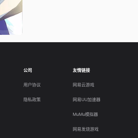
公司
友情链接
用户协议
网易云游戏
隐私政策
网易UU加速器
MuMu模拟器
网易发烧游戏