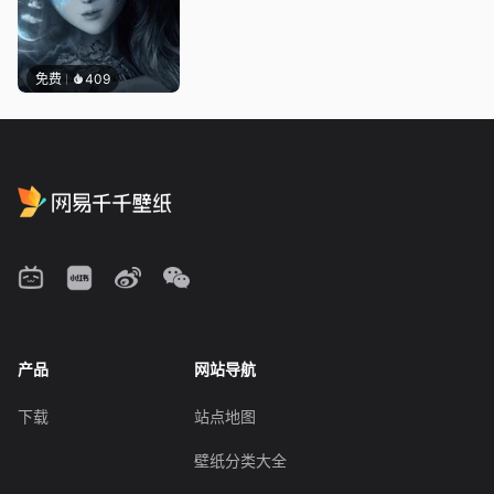
免费
409
产品
网站导航
下载
站点地图
壁纸分类大全