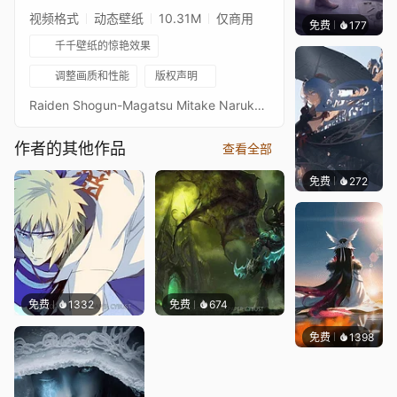
视频格式
动态壁纸
10.31M
仅商用
免费
177
Sharl
千千壁纸的惊艳效果
调整画质和性能
版权声明
Raiden Shogun-Magatsu Mitake Narukami没有Mikoto Genshin冲击Cybust PC
作者的其他作品
查看全部
免费
272
｡✧Ma
免费
1332
免费
674
免费
1398
Lodo