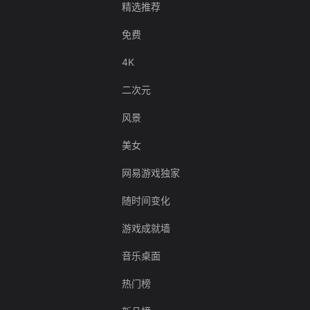
精选推荐
免费
4K
二次元
风景
美女
网易游戏独家
随时间变化
游戏成就墙
音乐桌面
热门榜