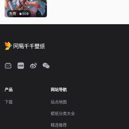
免费
508
产品
网站导航
下载
站点地图
壁纸分类大全
精选推荐