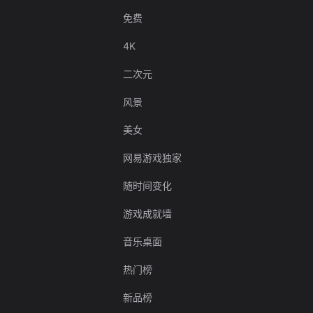
免费
4K
二次元
风景
美女
网易游戏独家
随时间变化
游戏成就墙
音乐桌面
热门榜
新品榜