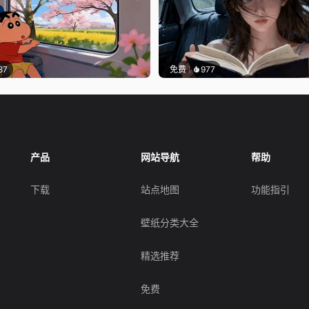
87
免费
977
产品
网站导航
帮助
下载
站点地图
功能指引
壁纸分类大全
精选推荐
免费