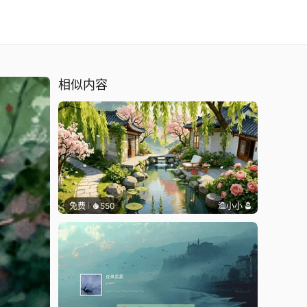
相似内容
免费
550
渔小小