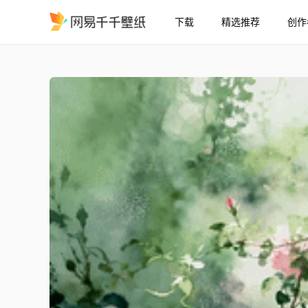
下载
精选推荐
创作
清新小花
精选
清新小花