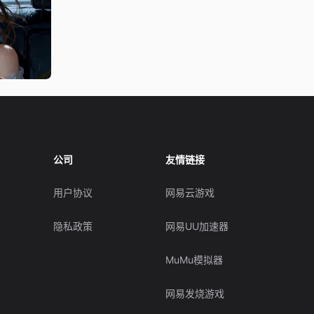
公司
友情链接
用户协议
网易云游戏
隐私政策
网易UU加速器
MuMu模拟器
网易发烧游戏