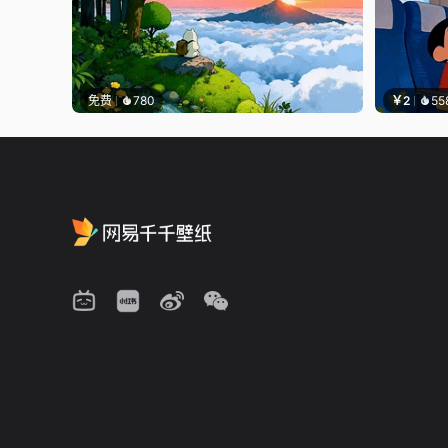
免费
780
￥2
55