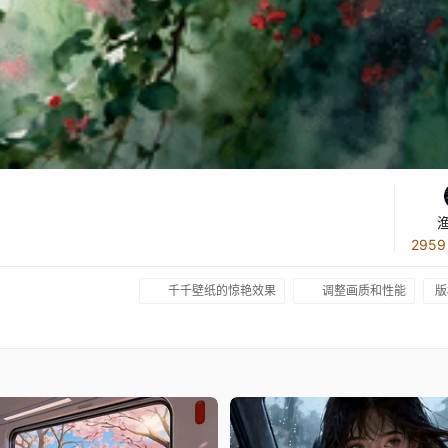
295
千千壁纸的惊艳效果
调整画质和性能
版