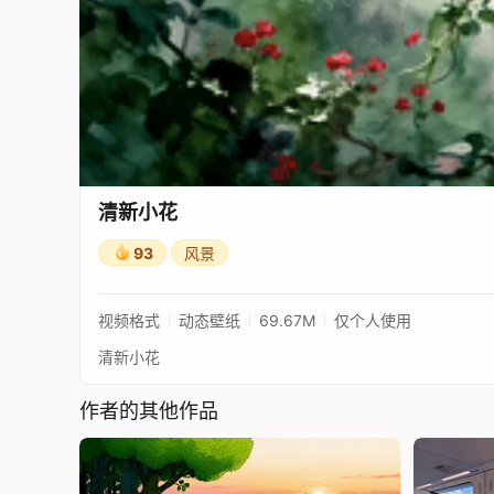
清新小花
93
风景
视频格式
动态壁纸
69.67M
仅个人使用
清新小花
作者的其他作品