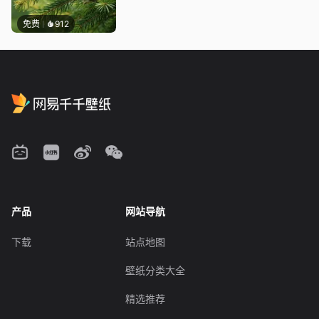
免费
912
产品
网站导航
下载
站点地图
壁纸分类大全
精选推荐