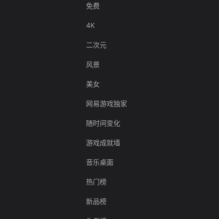
免费
4K
二次元
风景
美女
网易游戏独家
随时间变化
游戏成就墙
音乐桌面
热门榜
新品榜