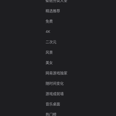
壁纸分类大全
精选推荐
免费
4K
二次元
风景
美女
网易游戏独家
随时间变化
游戏成就墙
音乐桌面
热门榜