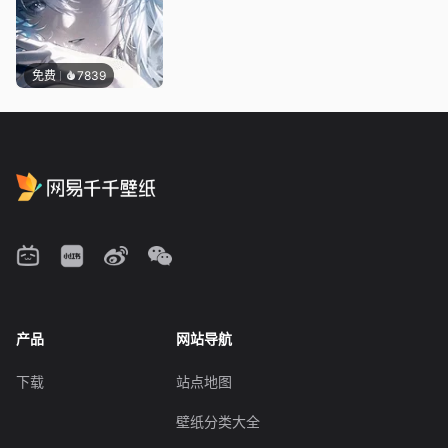
免费
7839
产品
网站导航
下载
站点地图
壁纸分类大全