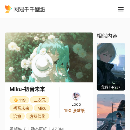
Miku-初音未来
精选
Miku-初音未来
相似内容
免费
987
辰东壁
Miku-初音未来
119
二次元
Lodo
初音未来
Miku
190 张壁纸
治愈
虚拟偶像
视频格式
动态壁纸
47.3M