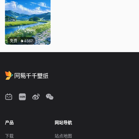
免费
4567
产品
网站导航
下载
站点地图