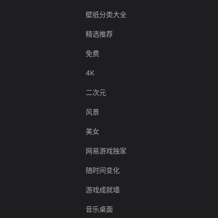
壁纸分类大全
精选推荐
免费
4K
二次元
风景
美女
网易游戏独家
随时间变化
游戏成就墙
音乐桌面