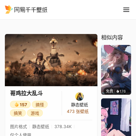
哥鸡拉大乱斗
精选
哥鸡拉大乱斗
相似内容
免费
176
｡✧Ma
哥鸡拉大乱斗
157
搞怪
静态壁纸
473 张壁纸
搞笑
游戏
图片格式
静态壁纸
378.34K
仅个人使用