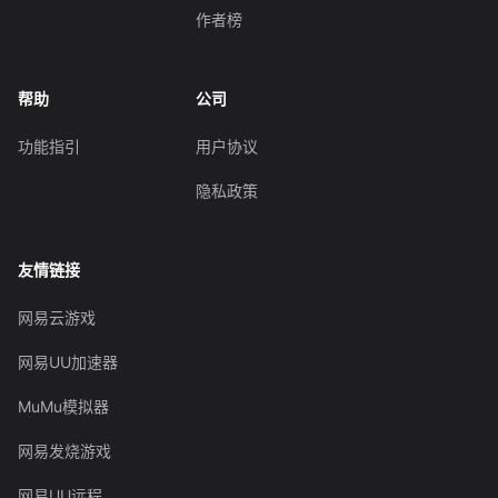
作者榜
帮助
公司
功能指引
用户协议
隐私政策
友情链接
网易云游戏
网易UU加速器
MuMu模拟器
网易发烧游戏
网易UU远程