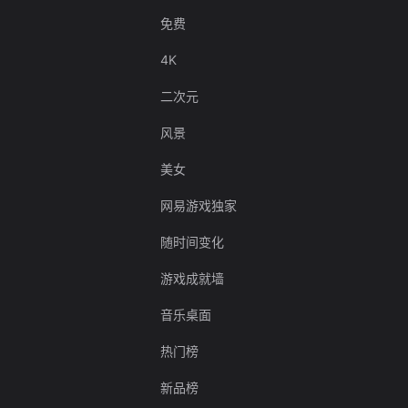
免费
4K
二次元
风景
美女
网易游戏独家
随时间变化
游戏成就墙
音乐桌面
热门榜
新品榜