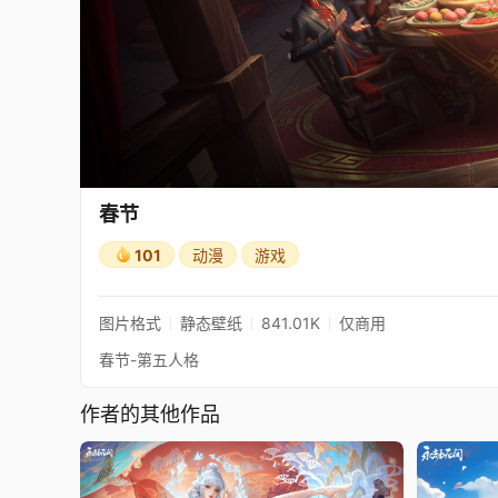
春节
101
动漫
游戏
图片格式
静态壁纸
841.01K
仅商用
春节-第五人格
作者的其他作品