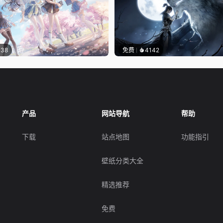
138
免费
4142
产品
网站导航
帮助
下载
站点地图
功能指引
壁纸分类大全
精选推荐
免费