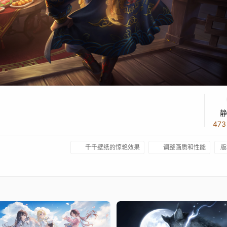
静
47
千千壁纸的惊艳效果
调整画质和性能
版