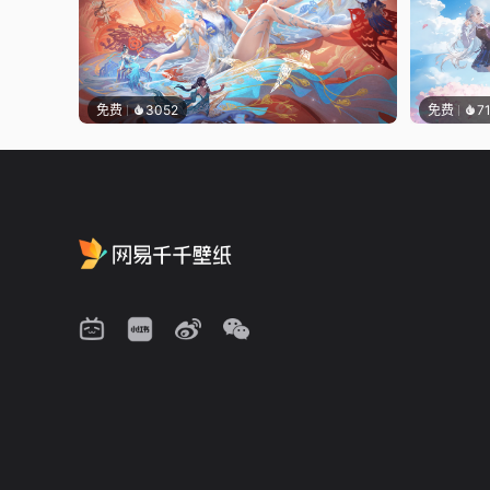
免费
3052
免费
7