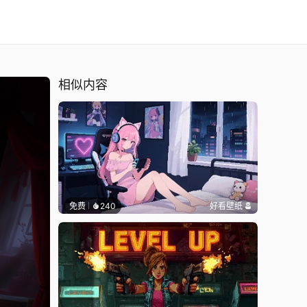
相似内容
免费
240
好看壁纸