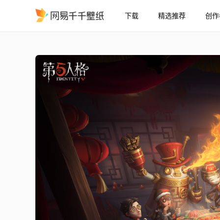
下载
精选推荐
创作
春节
精选
春节