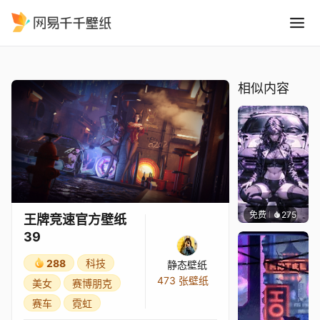
王牌竞速官方壁纸39
精选
王牌竞速官方壁纸39
相似内容
免费
275
Ado
王牌竞速官方壁纸
39
288
科技
静态壁纸
473 张壁纸
美女
赛博朋克
赛车
霓虹