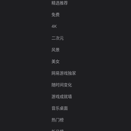
精选推荐
免费
4K
二次元
风景
美女
网易游戏独家
随时间变化
游戏成就墙
音乐桌面
热门榜