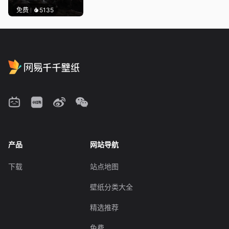
免费
5135
产品
网站导航
下载
站点地图
壁纸分类大全
精选推荐
免费