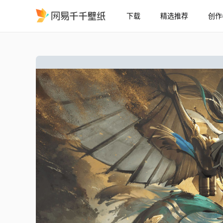
下载
精选推荐
创作
哈迪2
精选
哈迪2