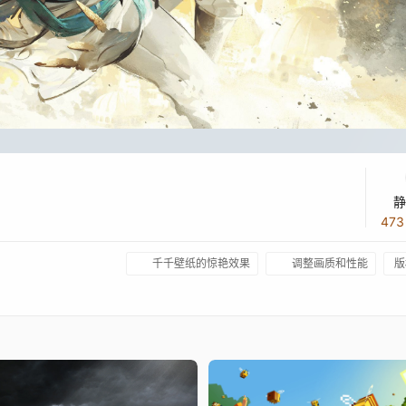
静
47
千千壁纸的惊艳效果
调整画质和性能
版