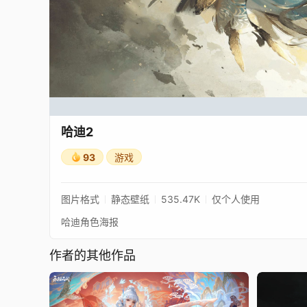
哈迪2
93
游戏
图片格式
静态壁纸
535.47K
仅个人使用
哈迪角色海报
作者的其他作品