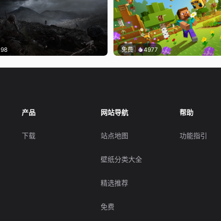
198
免费
4977
产品
网站导航
帮助
下载
站点地图
功能指引
壁纸分类大全
精选推荐
免费