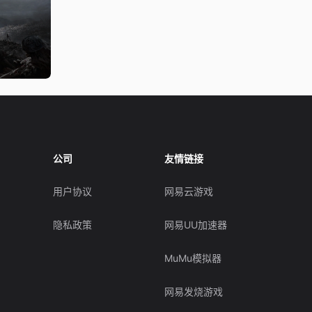
公司
友情链接
用户协议
网易云游戏
隐私政策
网易UU加速器
MuMu模拟器
网易发烧游戏