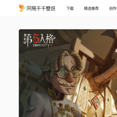
下载
精选推荐
创作
第十赛季精华3
精选
第十赛季精华3