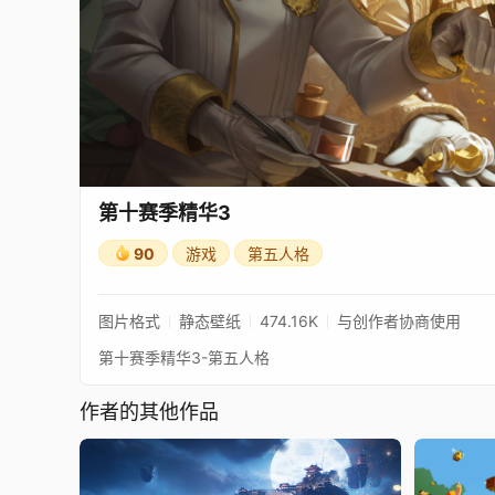
第十赛季精华3
90
游戏
第五人格
图片格式
静态壁纸
474.16K
与创作者协商使用
第十赛季精华3-第五人格
作者的其他作品