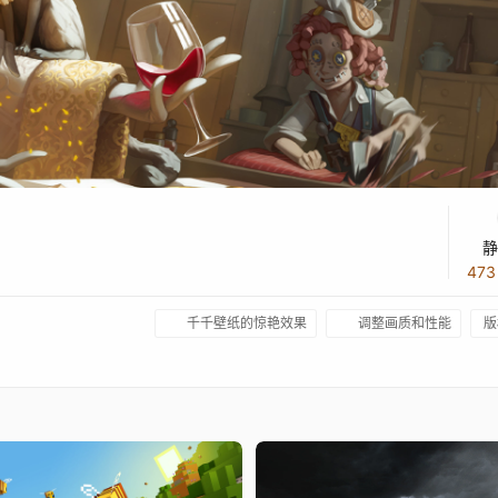
静
47
千千壁纸的惊艳效果
调整画质和性能
版