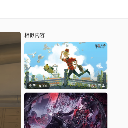
相似内容
免费
991
什么东西