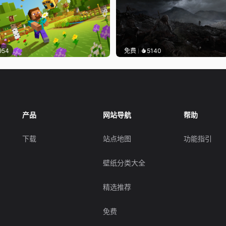
954
免费
5140
产品
网站导航
帮助
下载
站点地图
功能指引
壁纸分类大全
精选推荐
免费