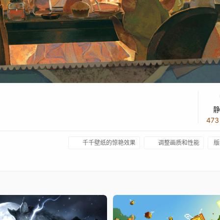
静
47
千千壁纸的惊艳效果
调整画质和性能
版