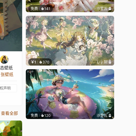
免费
141
沙里瓦
￥1
370
L-y 阴
态壁纸
3 张壁纸
权声明
查看全部
免费
120
沙里瓦