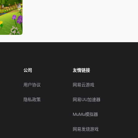
公司
友情链接
用户协议
网易云游戏
隐私政策
网易UU加速器
MuMu模拟器
网易发烧游戏