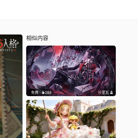
相似内容
免费
288
沙里瓦