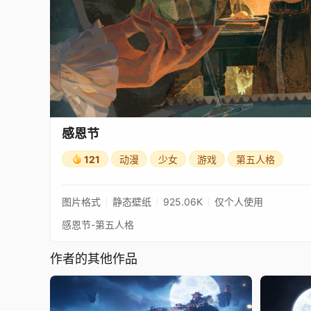
感恩节
121
动漫
少女
游戏
第五人格
图片格式
静态壁纸
925.06K
仅个人使用
感恩节-第五人格
作者的其他作品