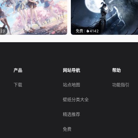
123
免费
4142
产品
网站导航
帮助
下载
站点地图
功能指引
壁纸分类大全
精选推荐
免费