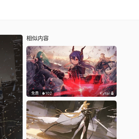
相似内容
免费
102
Kyllar