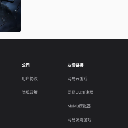
公司
友情链接
用户协议
网易云游戏
隐私政策
网易UU加速器
MuMu模拟器
网易发烧游戏