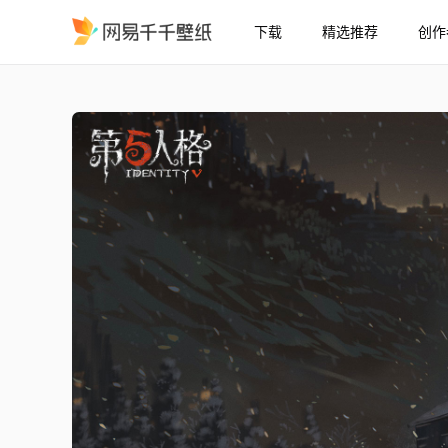
下载
精选推荐
创作
冬至
精选
冬至