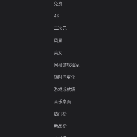
免费
4K
二次元
风景
美女
网易游戏独家
随时间变化
游戏成就墙
音乐桌面
热门榜
新品榜