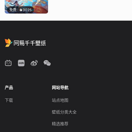
免费
3025
产品
网站导航
下载
站点地图
壁纸分类大全
精选推荐