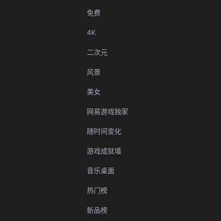
免费
4K
二次元
风景
美女
网易游戏独家
随时间变化
游戏成就墙
音乐桌面
热门榜
新品榜