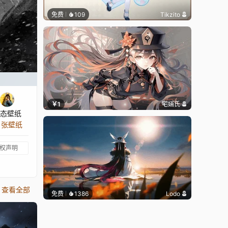
免费
109
Tikzito
￥1
宅婳氏
态壁纸
3 张壁纸
权声明
查看全部
免费
1386
Lodo