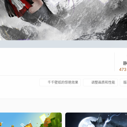
静
47
千千壁纸的惊艳效果
调整画质和性能
版