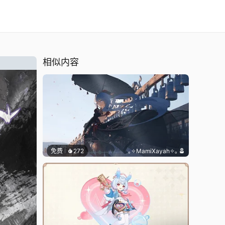
相似内容
免费
272
｡✧MamiXayah✧｡