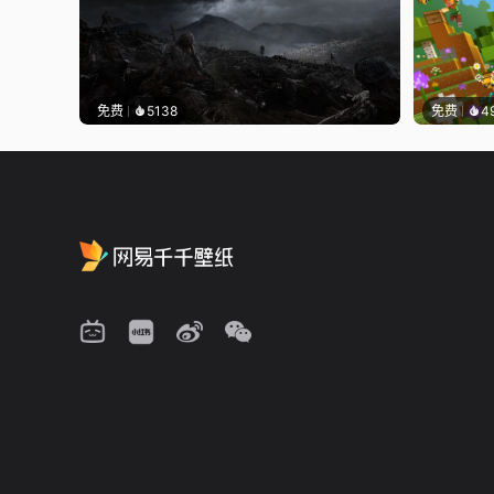
免费
5138
免费
4