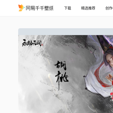
下载
精选推荐
创作
胡桃1
精选
胡桃1