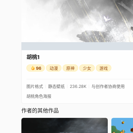
胡桃1
96
动漫
原神
少女
游戏
图片格式
静态壁纸
236.28K
与创作者协商使用
胡桃角色海报
作者的其他作品