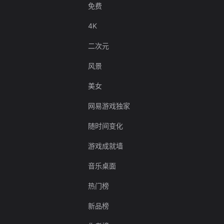
免费
4K
二次元
风景
美女
网易游戏独家
随时间变化
游戏成就墙
音乐桌面
热门榜
新品榜