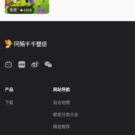
免费
4956
产品
网站导航
下载
站点地图
壁纸分类大全
精选推荐