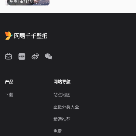
免费
7123
产品
网站导航
下载
站点地图
壁纸分类大全
精选推荐
免费