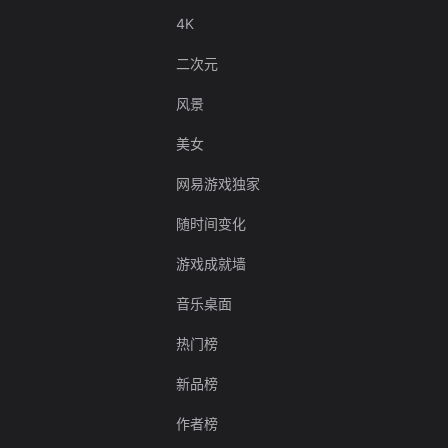
4K
二次元
风景
美女
网易游戏独家
随时间变化
游戏成就墙
音乐桌面
热门榜
新品榜
作者榜