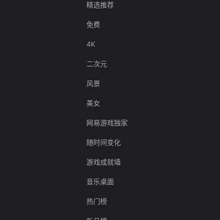
精选推荐
免费
4K
二次元
风景
美女
网易游戏独家
随时间变化
游戏成就墙
音乐桌面
热门榜