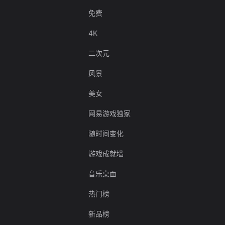
免费
4K
二次元
风景
美女
网易游戏独家
随时间变化
游戏成就墙
音乐桌面
热门榜
新品榜