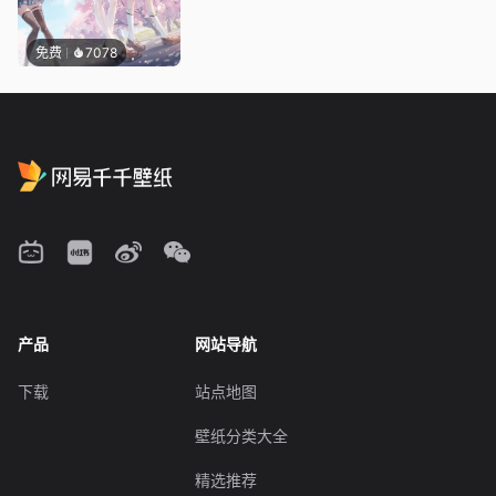
免费
7078
产品
网站导航
下载
站点地图
壁纸分类大全
精选推荐