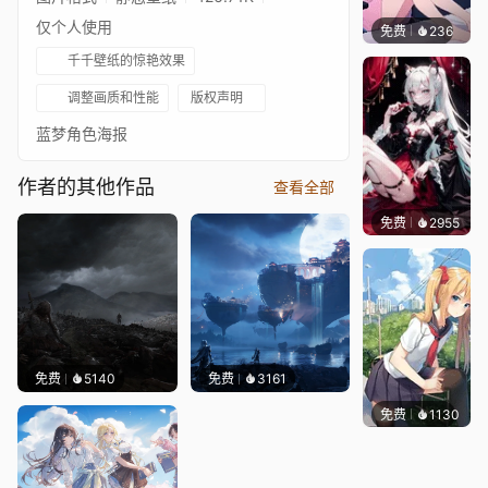
仅个人使用
免费
236
好看壁
千千壁纸的惊艳效果
调整画质和性能
版权声明
蓝梦角色海报
作者的其他作品
查看全部
免费
2955
Kyllar
免费
5140
免费
3161
免费
1130
꙳NOZ