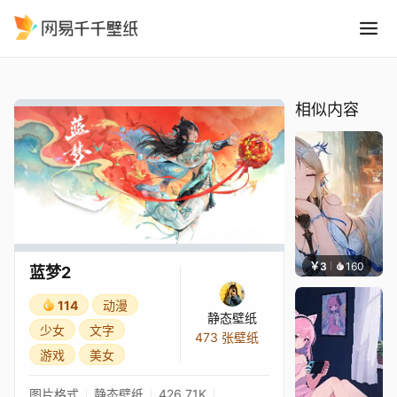
蓝梦2
精选
蓝梦2
相似内容
￥3
160
豆子酱
蓝梦2
114
动漫
静态壁纸
少女
文字
473 张壁纸
游戏
美女
图片格式
静态壁纸
426.71K