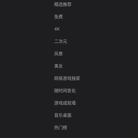
精选推荐
免费
4K
二次元
风景
美女
网易游戏独家
随时间变化
游戏成就墙
音乐桌面
热门榜