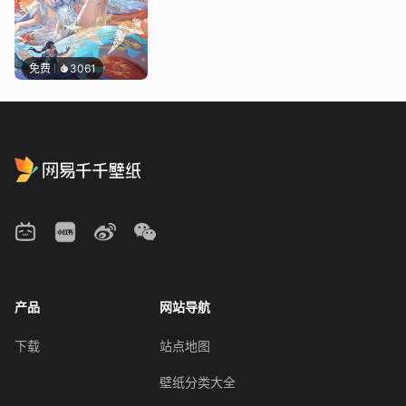
免费
3061
产品
网站导航
下载
站点地图
壁纸分类大全