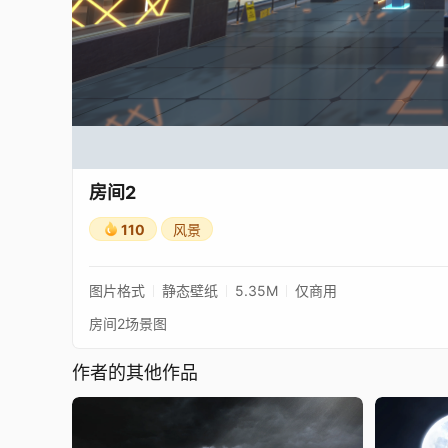
房间2
110
风景
图片格式
静态壁纸
5.35M
仅商用
房间2场景图
作者的其他作品