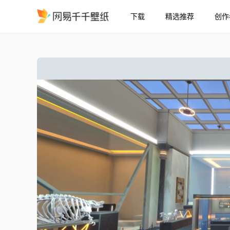
下载
精选推荐
创作
房间2
精选
房间2