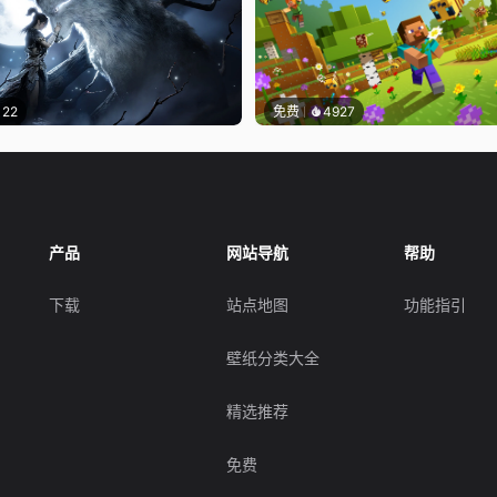
122
免费
4927
产品
网站导航
帮助
下载
站点地图
功能指引
壁纸分类大全
精选推荐
免费