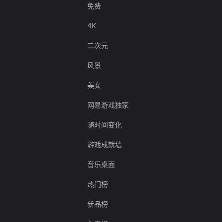
免费
4K
二次元
风景
美女
网易游戏独家
随时间变化
游戏成就墙
音乐桌面
热门榜
新品榜