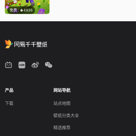
免费
4936
产品
网站导航
下载
站点地图
壁纸分类大全
精选推荐