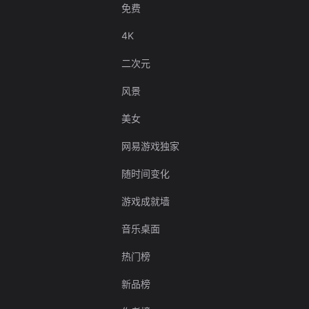
免费
4K
二次元
风景
美女
网易游戏独家
随时间变化
游戏成就墙
音乐桌面
热门榜
新品榜