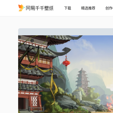
下载
精选推荐
创作
功夫派
精选
功夫派