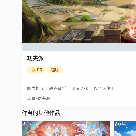
功夫派
95
趣味
图片格式
静态壁纸
659.77K
仅个人使用
场景-功夫派
作者的其他作品