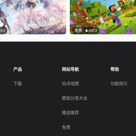
145
免费
4972
产品
网站导航
帮助
下载
站点地图
功能指引
壁纸分类大全
精选推荐
免费