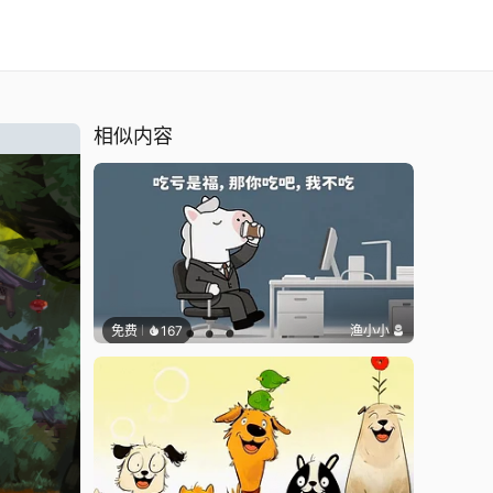
相似内容
免费
167
渔小小