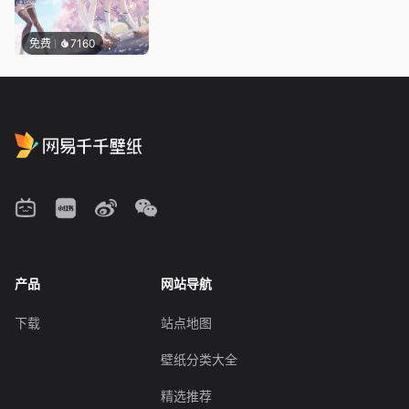
免费
7160
产品
网站导航
下载
站点地图
壁纸分类大全
精选推荐