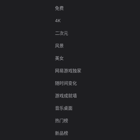
免费
4K
二次元
风景
美女
网易游戏独家
随时间变化
游戏成就墙
音乐桌面
热门榜
新品榜