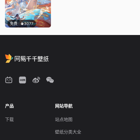
免费
3077
产品
网站导航
下载
站点地图
壁纸分类大全