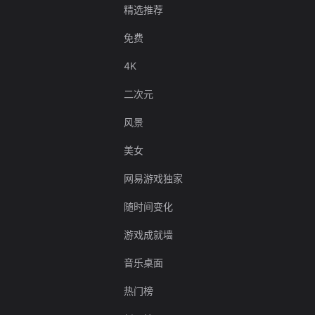
精选推荐
免费
4K
二次元
风景
美女
网易游戏独家
随时间变化
游戏成就墙
音乐桌面
热门榜