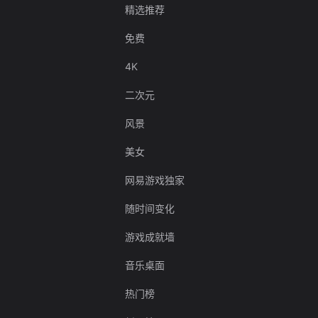
精选推荐
免费
4K
二次元
风景
美女
网易游戏独家
随时间变化
游戏成就墙
音乐桌面
热门榜