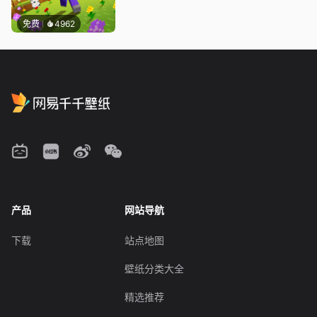
免费
4962
产品
网站导航
下载
站点地图
壁纸分类大全
精选推荐