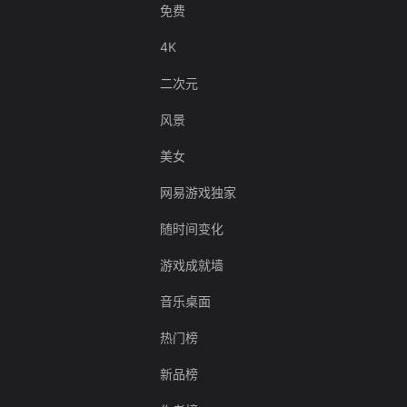
免费
4K
二次元
风景
美女
网易游戏独家
随时间变化
游戏成就墙
音乐桌面
热门榜
新品榜