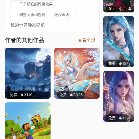
千千壁纸的惊艳效果
￥1
小鹿子
调整画质和性能
版权声明
我的世界静态壁纸
作者的其他作品
查看全部
免费
157
好看壁
免费
3119
免费
3025
免费
419
好看壁