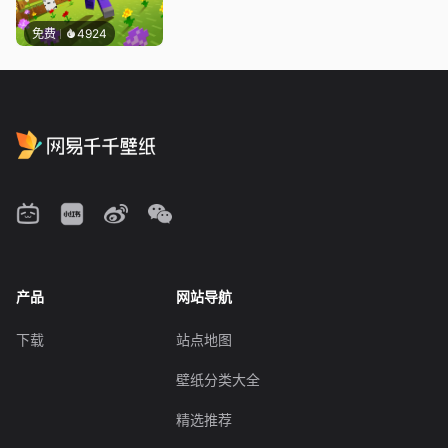
免费
4924
产品
网站导航
下载
站点地图
壁纸分类大全
精选推荐