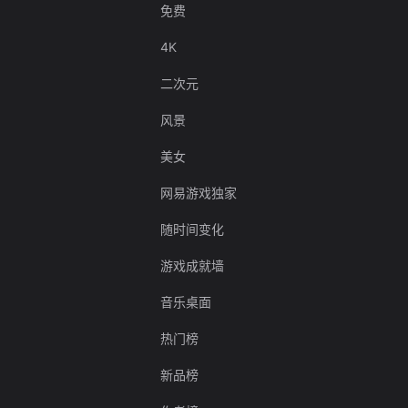
免费
4K
二次元
风景
美女
网易游戏独家
随时间变化
游戏成就墙
音乐桌面
热门榜
新品榜