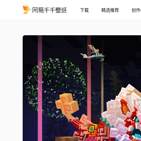
下载
精选推荐
创作
我的世界47
精选
我的世界47