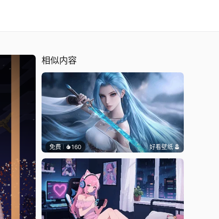
相似内容
免费
160
好看壁纸