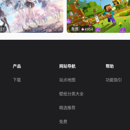
127
免费
4954
产品
网站导航
帮助
下载
站点地图
功能指引
壁纸分类大全
精选推荐
免费