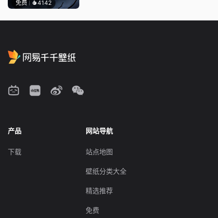
免费
4142
产品
网站导航
下载
站点地图
壁纸分类大全
精选推荐
免费