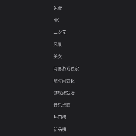
免费
4K
二次元
风景
美女
网易游戏独家
随时间变化
游戏成就墙
音乐桌面
热门榜
新品榜