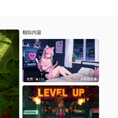
相似内容
免费
236
好看壁纸