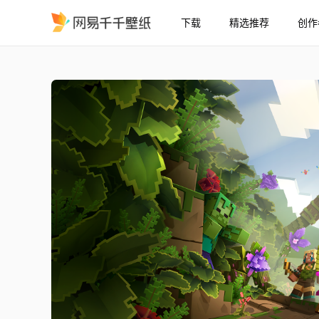
下载
精选推荐
创作
我的世界22
精选
我的世界22