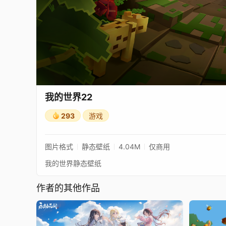
我的世界22
293
游戏
图片格式
静态壁纸
4.04M
仅商用
我的世界静态壁纸
作者的其他作品