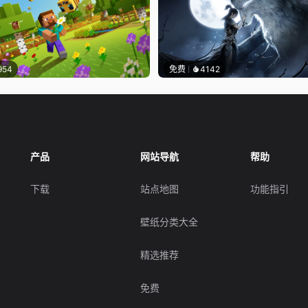
954
免费
4142
产品
网站导航
帮助
下载
站点地图
功能指引
壁纸分类大全
精选推荐
免费