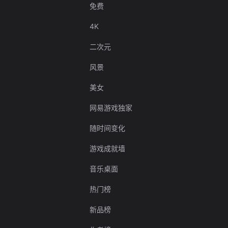
免费
4K
二次元
风景
美女
网易游戏独家
随时间变化
游戏成就墙
音乐桌面
热门榜
新品榜