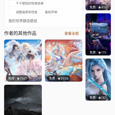
千千壁纸的惊艳效果
免费
419
好看壁
调整画质和性能
版权声明
我的世界静态壁纸
作者的其他作品
查看全部
免费
170
𝑬𝒗𝒆𝑾𝒊𝒏
免费
7061
免费
3025
免费
157
好看壁