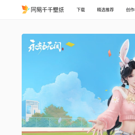
下载
精选推荐
创作
永劫无间7
精选
永劫无间7