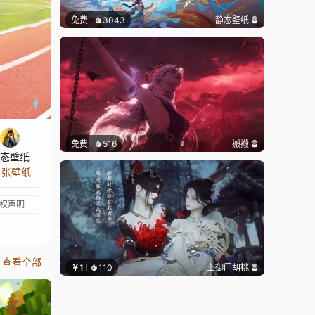
免费
3043
静态壁纸
免费
516
搬搬
态壁纸
3 张壁纸
权声明
查看全部
￥1
110
土御门胡桃