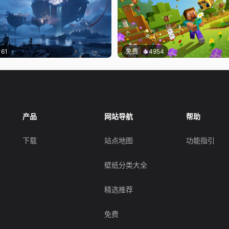
161
免费
4954
产品
网站导航
帮助
下载
站点地图
功能指引
壁纸分类大全
精选推荐
免费