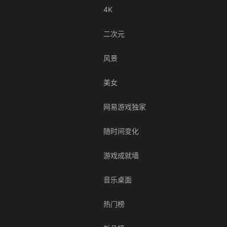
4K
二次元
风景
美女
网易游戏独家
随时间变化
游戏成就墙
音乐桌面
热门榜