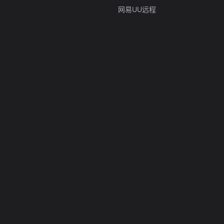
网易UU远程