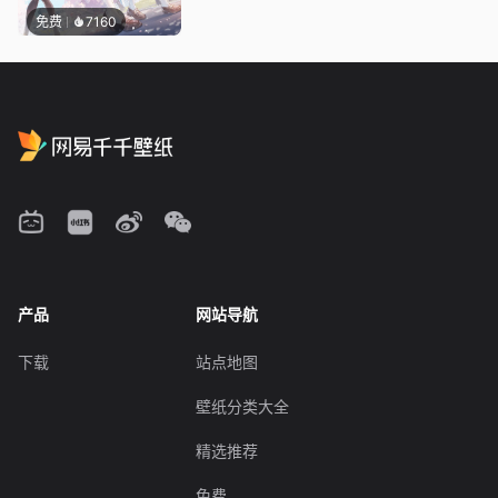
免费
7160
产品
网站导航
下载
站点地图
壁纸分类大全
精选推荐
免费