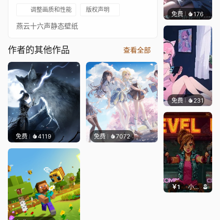
调整画质和性能
版权声明
免费
176
｡✧Ma
燕云十六声静态壁纸
作者的其他作品
查看全部
免费
231
好看壁
免费
4119
免费
7072
￥1
小鹿子