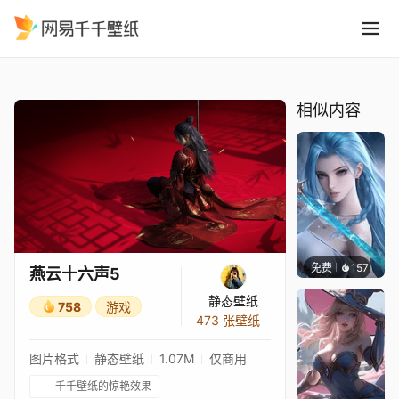
燕云十六声5
精选
燕云十六声5
相似内容
免费
157
好看壁
燕云十六声5
静态壁纸
758
游戏
473 张壁纸
图片格式
静态壁纸
1.07M
仅商用
千千壁纸的惊艳效果