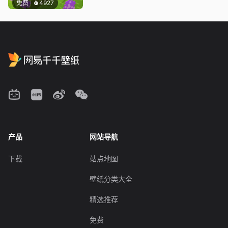
免费
4927
产品
网站导航
下载
站点地图
壁纸分类大全
精选推荐
免费