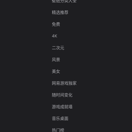
壁纸分类大全
精选推荐
免费
4K
二次元
风景
美女
网易游戏独家
随时间变化
游戏成就墙
音乐桌面
热门榜