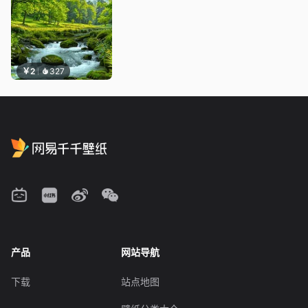
￥2
327
产品
网站导航
下载
站点地图