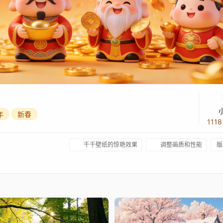
年
新春
111
千千壁纸的惊艳效果
调整画质和性能
版