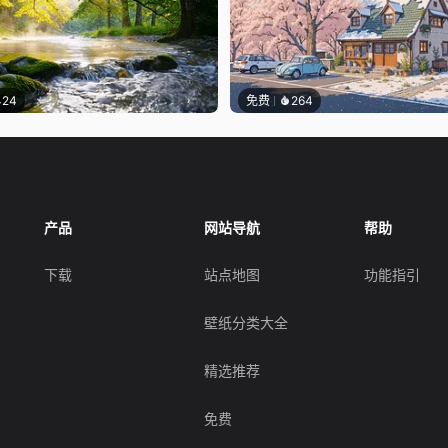
424
免费
264
产品
网站导航
帮助
下载
站点地图
功能指引
壁纸分类大全
精选推荐
免费