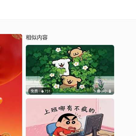
相似内容
免费
751
渔小小