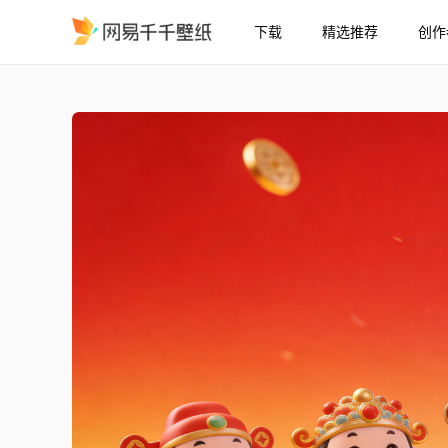
下载
精选推荐
创作
五福临门
精选
五福临门