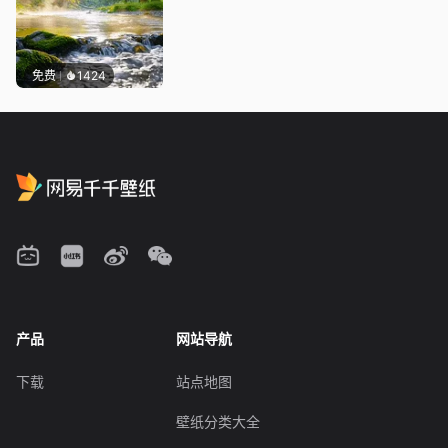
免费
1424
产品
网站导航
下载
站点地图
壁纸分类大全