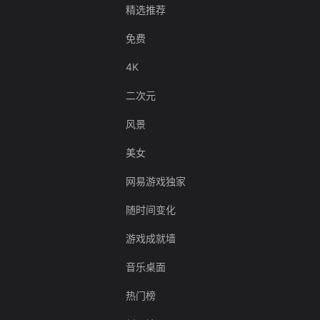
精选推荐
免费
4K
二次元
风景
美女
网易游戏独家
随时间变化
游戏成就墙
音乐桌面
热门榜