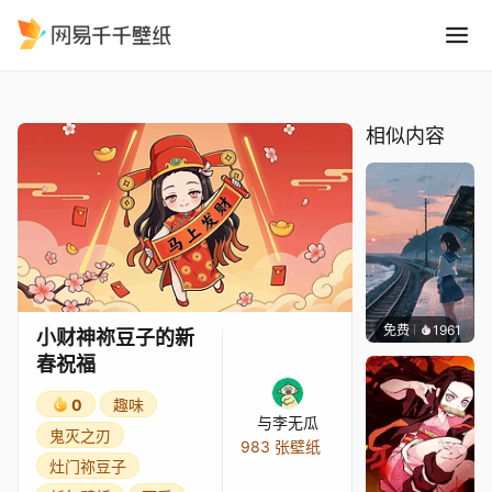
小财神祢豆子的新春祝福
精选
小财神祢豆子的新春祝福
相似内容
免费
1961
辰东壁
小财神祢豆子的新
春祝福
0
趣味
与李无瓜
鬼灭之刃
983 张壁纸
灶门祢豆子