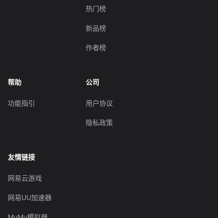
热门榜
新品榜
作者榜
帮助
公司
功能指引
用户协议
隐私政策
友情链接
网易云游戏
网易UU加速器
MuMu模拟器