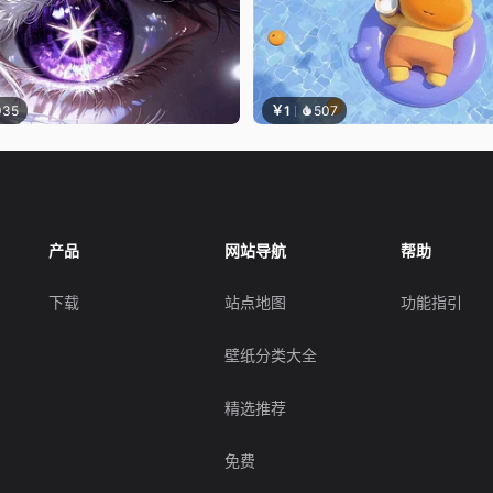
035
￥1
507
产品
网站导航
帮助
下载
站点地图
功能指引
壁纸分类大全
精选推荐
免费