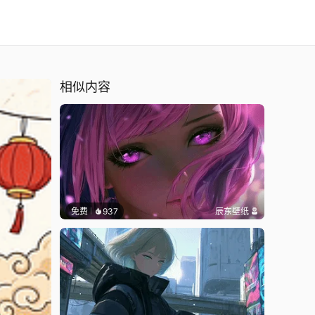
相似内容
免费
937
辰东壁纸