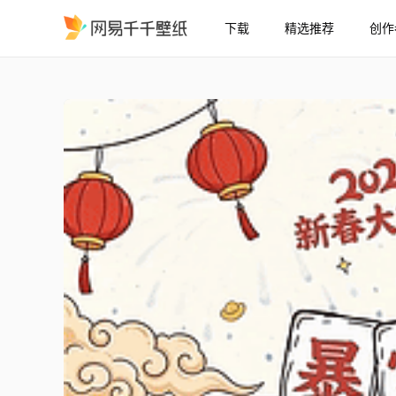
下载
精选推荐
创作
小新祝你暴富发财
精选
小新祝你暴富发财