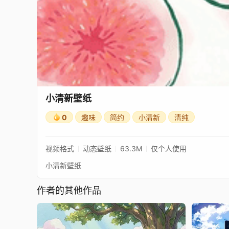
小清新壁纸
0
趣味
简约
小清新
清纯
视频格式
动态壁纸
63.3M
仅个人使用
小清新壁纸
作者的其他作品