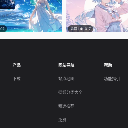
507
免费
1017
产品
网站导航
帮助
下载
站点地图
功能指引
壁纸分类大全
精选推荐
免费