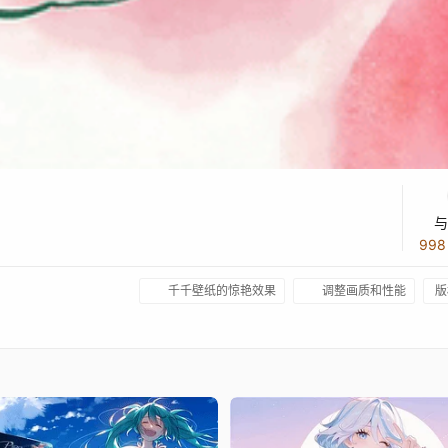
与
99
千千壁纸的惊艳效果
调整画质和性能
版