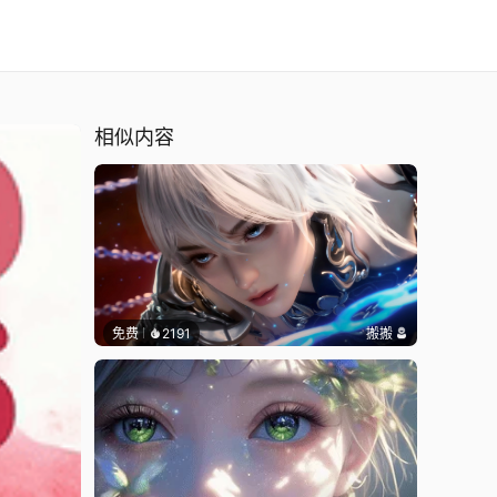
相似内容
免费
2191
搬搬