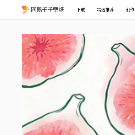
下载
精选推荐
创作
小清新壁纸
精选
小清新壁纸