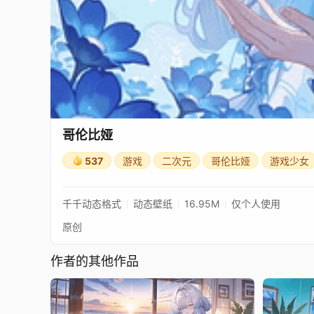
哥伦比娅
537
游戏
二次元
哥伦比娅
游戏少女
千千动态格式
动态壁纸
16.95M
仅个人使用
原创
作者的其他作品