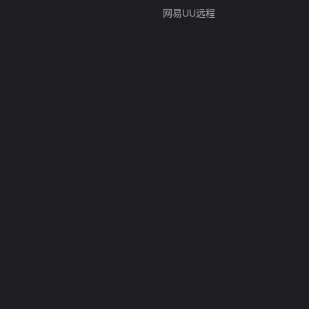
网易UU远程