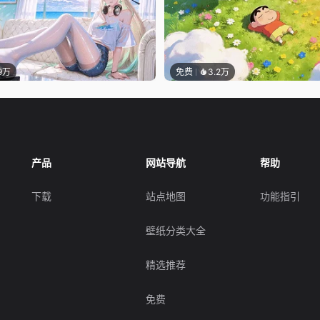
.9万
免费
3.2万
产品
网站导航
帮助
下载
站点地图
功能指引
壁纸分类大全
精选推荐
免费