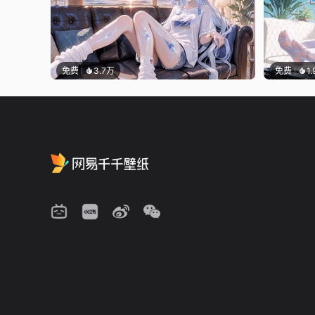
免费
3.7万
免费
1